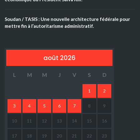
Soudan / TASIS : Une nouvelle architecture fédérale pour
mettre fin à l’autoritarisme administratif.
août 2026
L
M
M
J
V
S
D
1
2
3
4
5
6
7
8
9
10
11
12
13
14
15
16
17
18
19
20
21
22
23