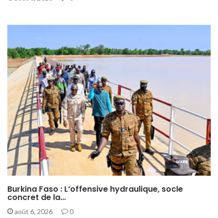
Burkina Faso : L’offensive hydraulique, socle
concret de la…
août 6, 2026
0