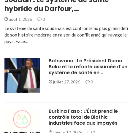
hybride du Darfour,…
août 1, 2026
0
Le système de santé soudanais est confronté au plus grand défi
de son histoire moderne en raison du conflit armé qui ravage le
pays. Face…
Botswana : Le Président Duma
Boko et la refonte assumée d’un
système de santé en…
juillet 27, 2026
0
Burkina Faso : L’État prend le
contrôle total de Biothic
Industries face aux impayés
février 12, 2026
0