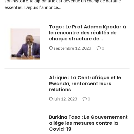
son histoire, la diplomatie est devenue un champ de bataille
essentiel. Depuis l’annonce…
Togo : Le Prof Adama Kpodar à
la rencontre des réalités de
chaque structure de…
septembre 12, 2023
0
Afrique : La Centrafrique et le
Rwanda, renforcent leurs
relations
juin 12, 2023
0
Burkina Faso : Le Gouvernement
allège les mesures contre la
Covid-19