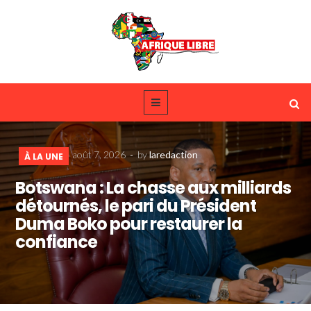
août 7, 2026
-
by
laredaction
À LA UNE
Botswana : La chasse aux milliards
détournés, le pari du Président
Duma Boko pour restaurer la
confiance