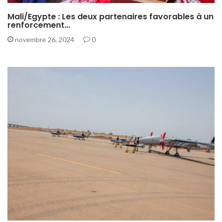
Mali/Egypte : Les deux partenaires favorables à un
renforcement…
novembre 26, 2024
0