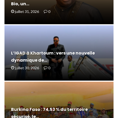
Bio, un…
juillet 31, 2026
0
L’IGAD à Khartoum : vers une nouvelle
dynamique de…
juillet 30, 2026
0
Burkina Faso : 74,53 % du territoire
sécurisé, le…