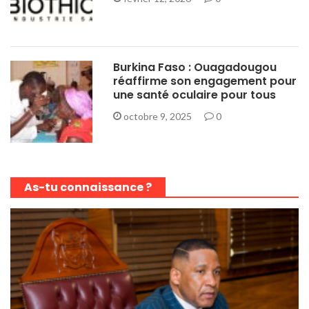
Burkina Faso : Ouagadougou
réaffirme son engagement pour
une santé oculaire pour tous
octobre 9, 2025
0
As-tu connaissance ?