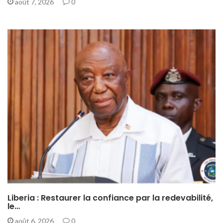
août 7, 2026
0
Liberia : Restaurer la confiance par la redevabilité,
le…
août 6, 2026
0