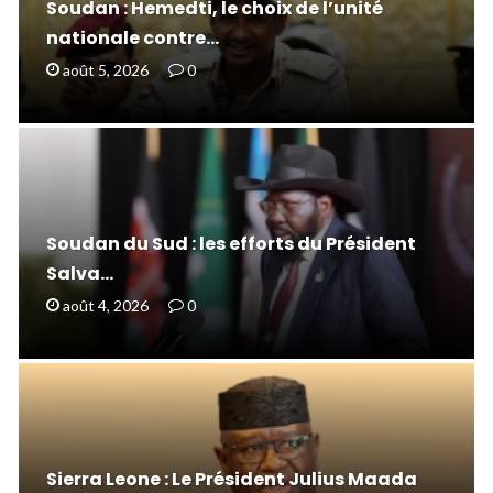
Soudan : Hemedti, le choix de l’unité
nationale contre…
août 5, 2026
0
Soudan du Sud : les efforts du Président
Salva…
août 4, 2026
0
Sierra Leone : Le Président Julius Maada