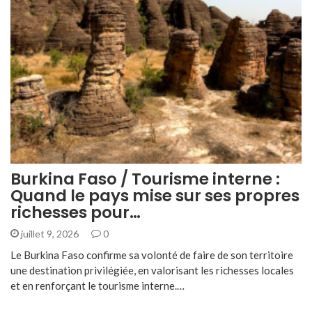
Burkina Faso / Tourisme interne :
Quand le pays mise sur ses propres
richesses pour…
juillet 9, 2026
0
Le Burkina Faso confirme sa volonté de faire de son territoire
une destination privilégiée, en valorisant les richesses locales
et en renforçant le tourisme interne.…