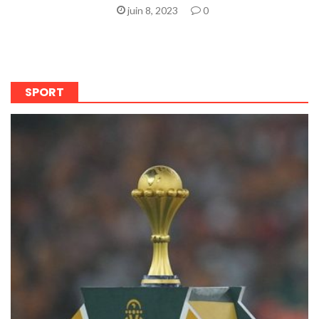
juin 8, 2023
0
SPORT