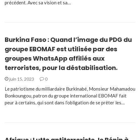
précédent. Avec sa vision et sa…
Burkina Faso : Quand l’image du PDG du
groupe EBOMAF est utilisée par des
groupes WhatsApp affiliés aux
terroristes, pour la déstabilisation.
juin 15, 2023
0
Le patriotisme du milliardaire Burkinabé, Monsieur Mahamadou
Bonkoungou, patron du groupe international EBOMAF fait
peur à certains, qui sont dans l’obligation de se prêter les…
Afrique : Lutte antiterroriste, le Bénin à