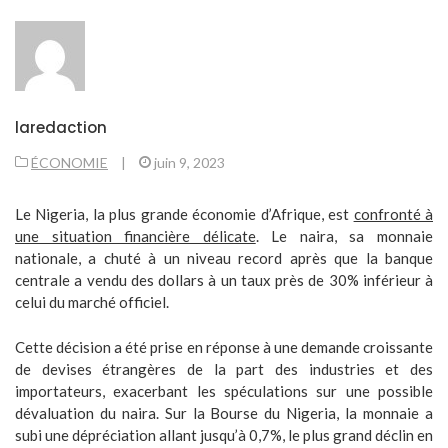
laredaction
ÉCONOMIE
|
juin 9, 2023
Le
Nigeria
, la plus grande économie
d’Afrique
, est
confronté à
une situation financière délicate
. Le naira, sa monnaie
nationale, a chuté à un niveau record après que la banque
centrale
a vendu des dollars à un taux près de 30% inférieur
à
celui du marché officiel.
Cette décision a été prise en réponse à une demande croissante
de devises étrangères de la part des industries et des
importateurs, exacerbant les spéculations sur une possible
dévaluation du naira. Sur la Bourse du Nigeria, la monnaie a
subi une dépréciation allant jusqu’à 0,7%, le plus grand déclin en