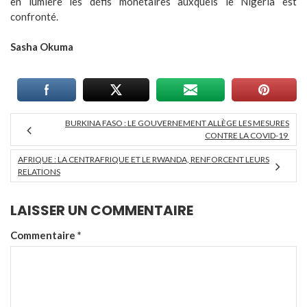
en lumière les défis monétaires auxquels le Nigeria est
confronté.
Sasha Okuma
BURKINA FASO : LE GOUVERNEMENT ALLÈGE LES MESURES
CONTRE LA COVID-19
AFRIQUE : LA CENTRAFRIQUE ET LE RWANDA, RENFORCENT LEURS
RELATIONS
LAISSER UN COMMENTAIRE
Commentaire
*