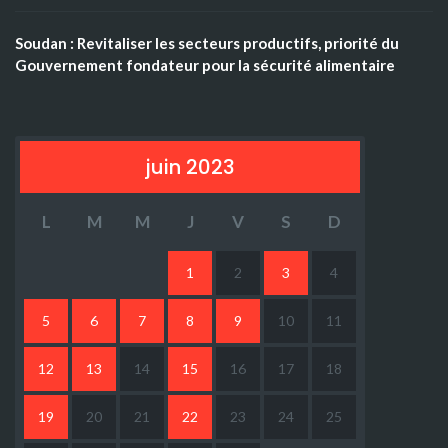
Soudan : Revitaliser les secteurs productifs, priorité du
Gouvernement fondateur pour la sécurité alimentaire
juin 2023
L
M
M
J
V
S
D
1
2
3
4
5
6
7
8
9
10
11
12
13
14
15
16
17
18
19
20
21
22
23
24
25