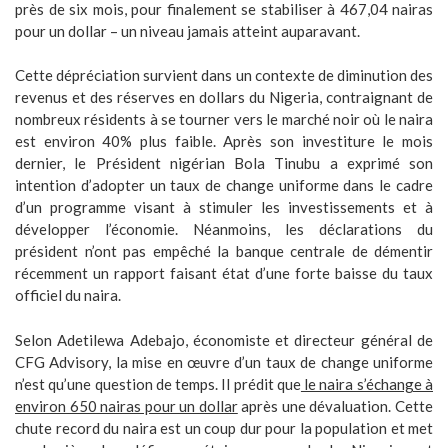
près de six mois, pour finalement se stabiliser à 467,04 nairas
pour un dollar – un niveau jamais atteint auparavant.
Cette dépréciation survient dans un contexte de diminution des
revenus et des réserves en dollars du Nigeria, contraignant de
nombreux résidents à se tourner vers le marché noir où le naira
est environ 40% plus faible. Après son investiture le mois
dernier, le Président nigérian Bola Tinubu a exprimé son
intention d’adopter un taux de change uniforme dans le cadre
d’un programme visant à stimuler les investissements et à
développer l’économie. Néanmoins, les déclarations du
président n’ont pas empêché la banque centrale de démentir
récemment un rapport faisant état d’une forte baisse du taux
officiel du naira.
Selon
Adetilewa Adebajo
, économiste et directeur général de
CFG Advisory, la mise en œuvre d’un taux de change uniforme
n’est qu’une question de temps. Il prédit que
le naira s’échange à
environ 650 nairas pour un dollar
après une dévaluation. Cette
chute record du naira est un coup dur pour la population et met