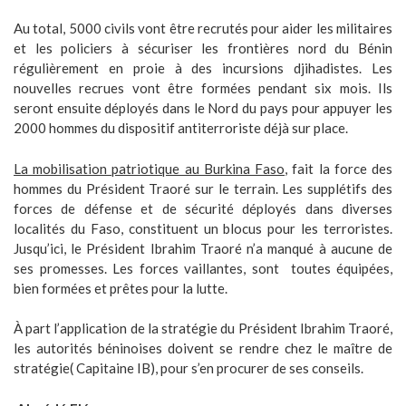
Au total, 5000 civils vont être recrutés pour aider les militaires
et les policiers à sécuriser les frontières nord du Bénin
régulièrement en proie à des incursions djihadistes. Les
nouvelles recrues vont être formées pendant six mois. Ils
seront ensuite déployés dans le Nord du pays pour appuyer les
2000 hommes du dispositif antiterroriste déjà sur place.
La mobilisation patriotique au Burkina Faso
, fait la force des
hommes du Président Traoré sur le terrain. Les supplétifs des
forces de défense et de sécurité déployés dans diverses
localités du Faso, constituent un blocus pour les terroristes.
Jusqu’ici, le Président Ibrahim Traoré n’a manqué à aucune de
ses promesses.
Les forces vaillantes, sont toutes équipées,
bien formées et prêtes pour la lutte.
À part l’application de la stratégie du Président Ibrahim Traoré,
les autorités béninoises doivent se rendre chez le maître de
stratégie( Capitaine IB), pour s’en procurer de ses conseils.