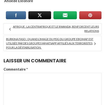
Ahoédé Eléonore
AFRIQUE : LA CENTRAFRIQUE ET LE RWANDA, RENFORCENT LEURS
RELATIONS
BURKINA FASO : QUAND L’IMAGE DU PDG DU GROUPE EBOMAF EST
UTILISÉE PAR DES GROUPES WHATSAPP AFFILIÉS AUX TERRORISTES,
POUR LA DÉSTABILISATION.
LAISSER UN COMMENTAIRE
Commentaire
*