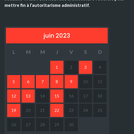
mettre fin à l’autoritarisme administratif.
juin 2023
L
M
M
J
V
S
D
1
2
3
4
5
6
7
8
9
10
11
12
13
14
15
16
17
18
19
20
21
22
23
24
25
26
27
28
29
30