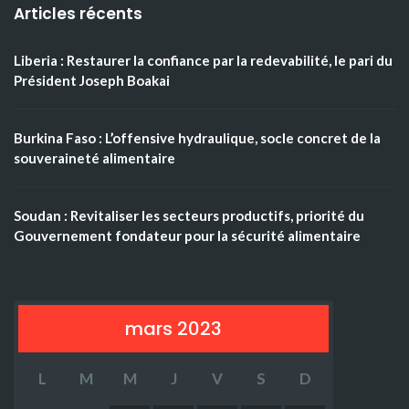
Articles récents
Liberia : Restaurer la confiance par la redevabilité, le pari du
Président Joseph Boakai
Burkina Faso : L’offensive hydraulique, socle concret de la
souveraineté alimentaire
Soudan : Revitaliser les secteurs productifs, priorité du
Gouvernement fondateur pour la sécurité alimentaire
mars 2023
L
M
M
J
V
S
D