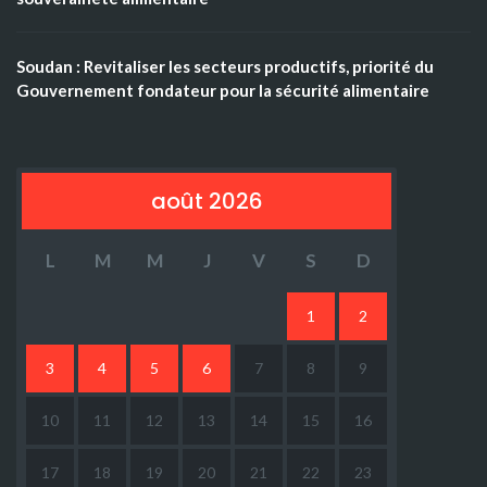
Soudan : Revitaliser les secteurs productifs, priorité du
Gouvernement fondateur pour la sécurité alimentaire
août 2026
L
M
M
J
V
S
D
1
2
3
4
5
6
7
8
9
10
11
12
13
14
15
16
17
18
19
20
21
22
23