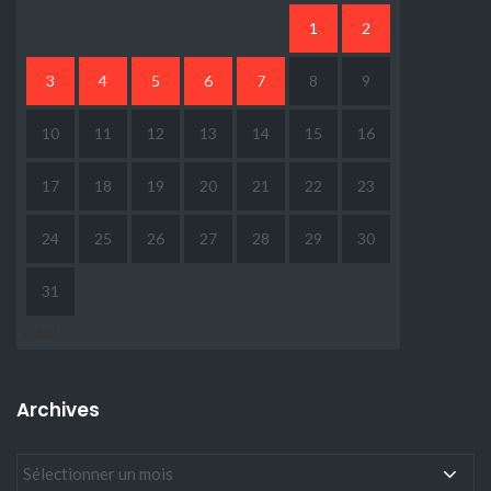
1
2
3
4
5
6
7
8
9
10
11
12
13
14
15
16
17
18
19
20
21
22
23
24
25
26
27
28
29
30
31
« Juil
Archives