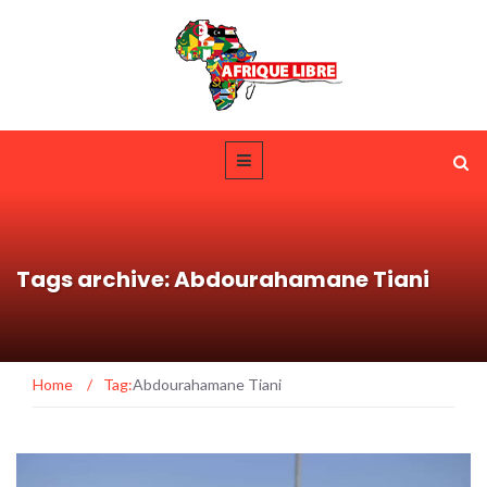
Tags archive: Abdourahamane Tiani
Home
/
Tag:
Abdourahamane Tiani