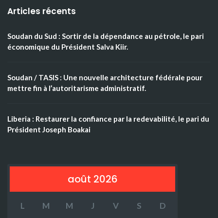
Articles récents
Soudan du Sud : Sortir de la dépendance au pétrole, le pari
économique du Président Salva Kiir.
Soudan / TASIS : Une nouvelle architecture fédérale pour
mettre fin à l’autoritarisme administratif.
Liberia : Restaurer la confiance par la redevabilité, le pari du
Président Joseph Boakai
août 2026
L
M
M
J
V
S
D