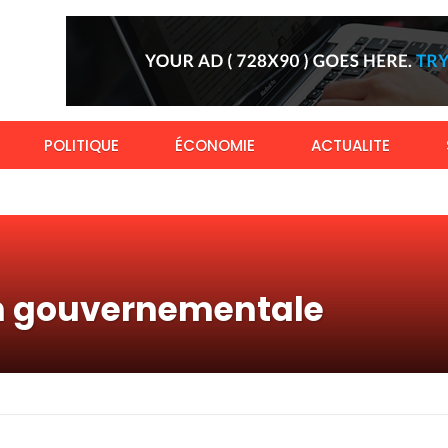
POLITIQUE
ÉCONOMIE
ACTUALITE
on gouvernementale