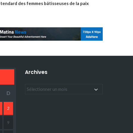
’étendard des femmes bâtisseuses de la paix
Archives
D
2
9