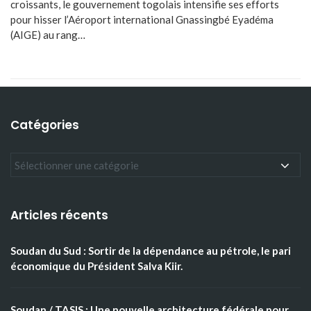
croissants, le gouvernement togolais intensifie ses efforts
pour hisser l’Aéroport international Gnassingbé Eyadéma
(AIGE) au rang…
Catégories
Articles récents
Soudan du Sud : Sortir de la dépendance au pétrole, le pari
économique du Président Salva Kiir.
Soudan / TASIS : Une nouvelle architecture fédérale pour