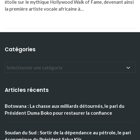
étoile sur le mythique Hollywood Walk of Fame, devenant ainsi
la première artiste vocale africaine à…
Catégories
Articles récents
Botswana : La chasse aux milliards détournés, le pari du
Président Duma Boko pour restaurer la confiance
Soudan du Sud : Sortir de la dépendance au pétrole, le pari
économique du Président Salva Kiir.