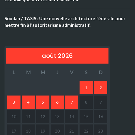
Soudan / TASIS : Une nouvelle architecture fédérale pour
mettre fin à l’autoritarisme administratif.
août 2026
L
M
M
J
V
S
D
1
2
3
4
5
6
7
8
9
10
11
12
13
14
15
16
17
18
19
20
21
22
23