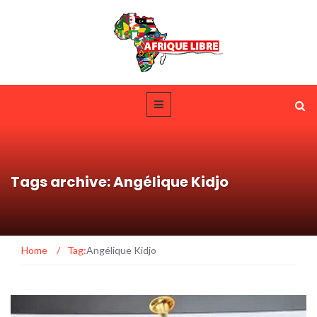
Tags archive: Angélique Kidjo
Home
/
Tag:
Angélique Kidjo