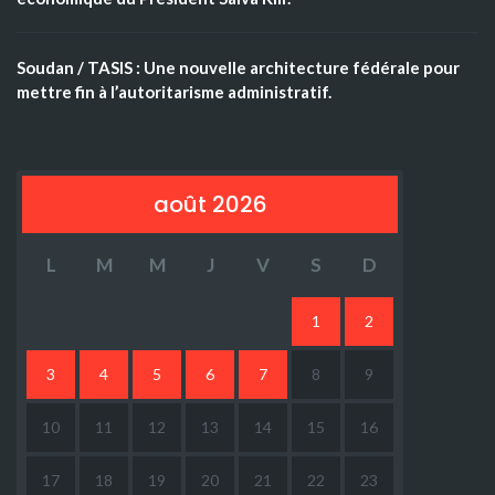
Soudan / TASIS : Une nouvelle architecture fédérale pour
mettre fin à l’autoritarisme administratif.
août 2026
L
M
M
J
V
S
D
1
2
3
4
5
6
7
8
9
10
11
12
13
14
15
16
17
18
19
20
21
22
23