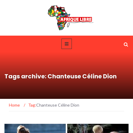
Tags archive: Chanteuse Céline Dion
Home
/
Tag:
Chanteuse Céline Dion