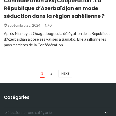
Confédération AES/Coopération : La
République d’Azerbaïdjan en mode
séduction dans la région sahélienne ?
septembre 25, 2024
0
Après Niamey et Ouagadougou, la délégation de la République
d’Azerbaïdjan a posé ses valises à Bamako. Elle a sillonné les
pays membres de la Confédération…
1
2
NEXT
Catégories