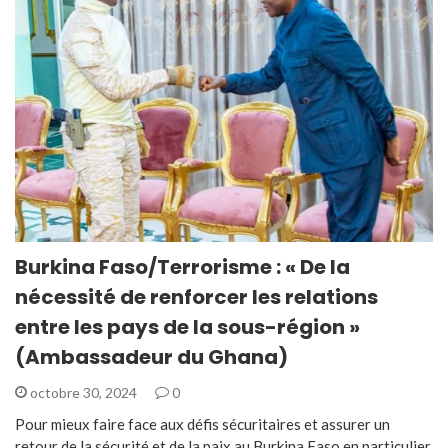
Burkina Faso/Terrorisme : « De la
nécessité de renforcer les relations
entre les pays de la sous-région »
(Ambassadeur du Ghana)
octobre 30, 2024
0
Pour mieux faire face aux défis sécuritaires et assurer un
retour de la sécurité et de la paix au Burkina Faso en particulier