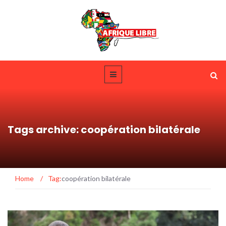
Tags archive: coopération bilatérale
Home
/
Tag:
coopération bilatérale