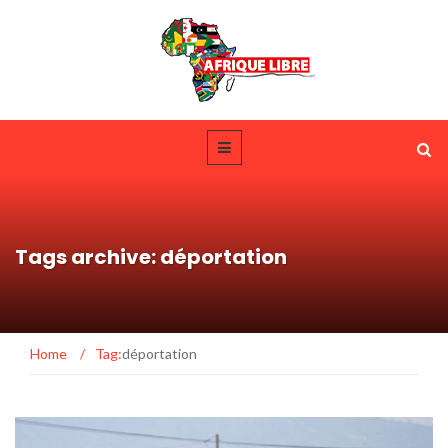
Tags archive: déportation
Home
/
Tag:
déportation