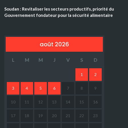
Soudan : Revitaliser les secteurs productifs, priorité du
Gouvernement fondateur pour la sécurité alimentaire
août 2026
L
M
M
J
V
S
D
1
2
3
4
5
6
7
8
9
10
11
12
13
14
15
16
17
18
19
20
21
22
23