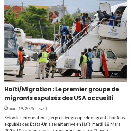
Haïti/Migration : Le premier groupe de
migrants expulsés des USA accueilli
mars 19, 2025
0
Selon les informations, un premier groupe de migrants haïtiens
expulsés des États-Unis serait arrivé en Haïti mardi 18 Mars
2025. D’après une source gouvernementale haïtienne,…