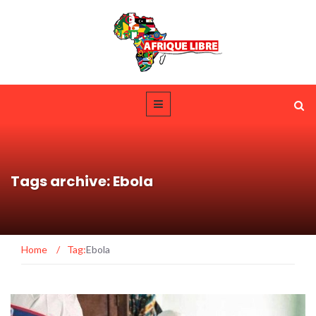
Tags archive: Ebola
Home
/
Tag:
Ebola