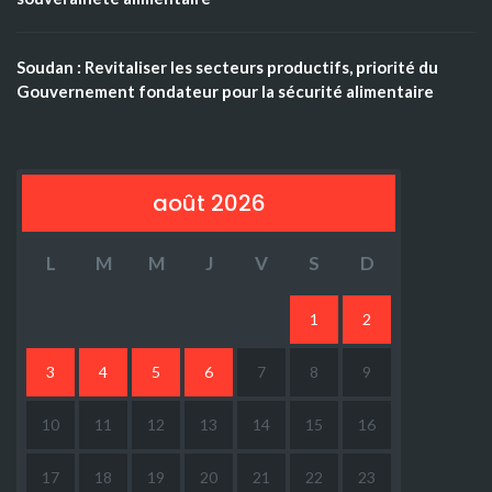
Soudan : Revitaliser les secteurs productifs, priorité du
Gouvernement fondateur pour la sécurité alimentaire
août 2026
L
M
M
J
V
S
D
1
2
3
4
5
6
7
8
9
10
11
12
13
14
15
16
17
18
19
20
21
22
23