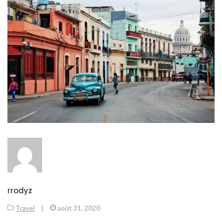
rrodyz
Travel
|
août 31, 2020