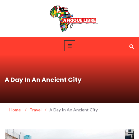
A Day In An Ancient City
Home
/
Travel
/
A Day In An Ancient City