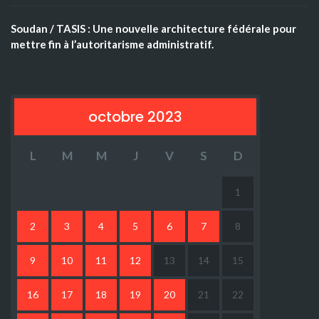
Soudan / TASIS : Une nouvelle architecture fédérale pour
mettre fin à l’autoritarisme administratif.
octobre 2023
L
M
M
J
V
S
D
1
2
3
4
5
6
7
8
9
10
11
12
13
14
15
16
17
18
19
20
21
22