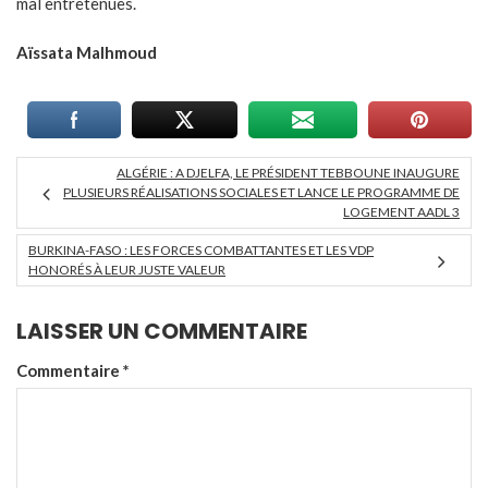
mal entretenues.
Aïssata Malhmoud
ALGÉRIE : A DJELFA, LE PRÉSIDENT TEBBOUNE INAUGURE
PLUSIEURS RÉALISATIONS SOCIALES ET LANCE LE PROGRAMME DE
LOGEMENT AADL 3
BURKINA-FASO : LES FORCES COMBATTANTES ET LES VDP
HONORÉS À LEUR JUSTE VALEUR
LAISSER UN COMMENTAIRE
Commentaire
*