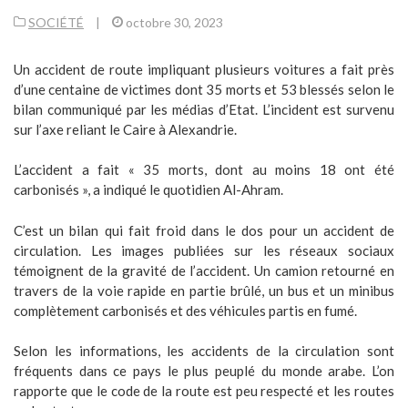
SOCIÉTÉ
|
octobre 30, 2023
Un accident de route impliquant plusieurs voitures a fait près
d’une centaine de victimes dont 35 morts et 53 blessés selon le
bilan communiqué par les médias d’Etat. L’incident est survenu
sur l’axe reliant le Caire à Alexandrie.
L’accident a fait « 35 morts, dont au moins 18 ont été
carbonisés », a indiqué le quotidien Al-Ahram.
C’est un bilan qui fait froid dans le dos pour un accident de
circulation. Les images publiées sur les réseaux sociaux
témoignent de la gravité de l’accident. Un camion retourné en
travers de la voie rapide en partie brûlé, un bus et un minibus
complètement carbonisés et des véhicules partis en fumé.
Selon les informations, les accidents de la circulation sont
fréquents dans ce pays le plus peuplé du monde arabe. L’on
rapporte que le code de la route est peu respecté et les routes