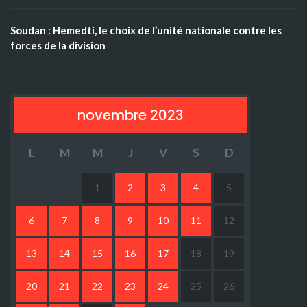
Soudan : Hemedti, le choix de l’unité nationale contre les
forces de la division
novembre 2023
L
M
M
J
V
S
D
1
2
3
4
5
6
7
8
9
10
11
12
13
14
15
16
17
18
19
20
21
22
23
24
25
26