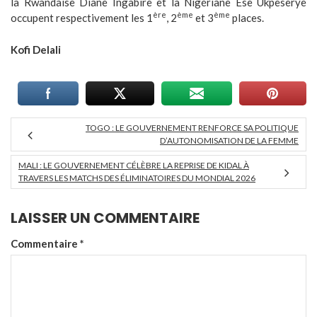
la Rwandaise Diane Ingabire et la Nigériane Ese Ukpeserye
ère
ème
ème
occupent respectivement les 1
, 2
et 3
places.
Kofi Delali
TOGO : LE GOUVERNEMENT RENFORCE SA POLITIQUE
D’AUTONOMISATION DE LA FEMME
MALI : LE GOUVERNEMENT CÉLÈBRE LA REPRISE DE KIDAL À
TRAVERS LES MATCHS DES ÉLIMINATOIRES DU MONDIAL 2026
LAISSER UN COMMENTAIRE
Commentaire
*