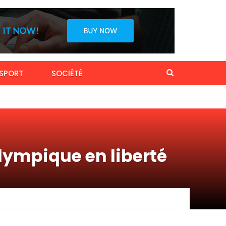
SPORT
SOCIÉTÉ
alympique en liberté