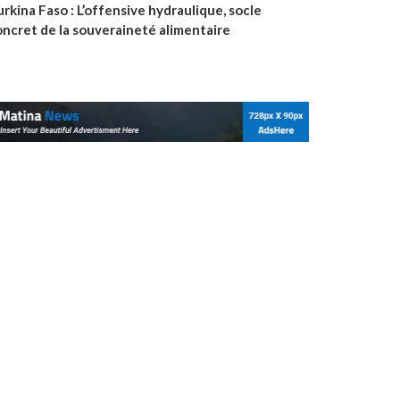
rkina Faso : L’offensive hydraulique, socle
oncret de la souveraineté alimentaire