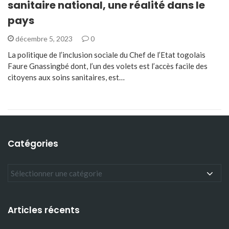
sanitaire national, une réalité dans le
pays
décembre 5, 2023
0
La politique de l’inclusion sociale du Chef de l’Etat togolais
Faure Gnassingbé dont, l’un des volets est l’accès facile des
citoyens aux soins sanitaires, est…
Catégories
Articles récents