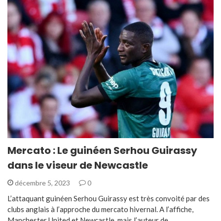
Mercato : Le guinéen Serhou Guirassy
dans le viseur de Newcastle
décembre 5, 2023
0
L’attaquant guinéen Serhou Guirassy est très convoité par des
clubs anglais à l’approche du mercato hivernal. A l’affiche,
Manchester United et Newcastle, mais l’auteur de…