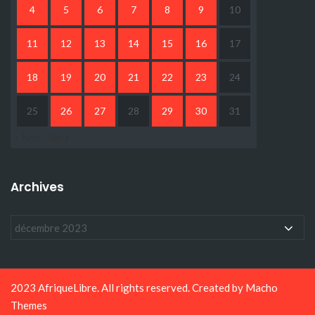
4
5
6
7
8
9
10
11
12
13
14
15
16
17
18
19
20
21
22
23
24
25
26
27
28
29
30
31
« Nov
Jan »
Archives
2023 AfriqueLibre. All rights reserved. Created by
Macho
Themes