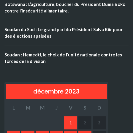
Botswana : L’agriculture, bouclier du Président Duma Boko
contre l’insécurité alimentaire.
Soudan du Sud : Le grand pari du Président Salva Kiir pour
des élections apaisées
Soudan : Hemedti, le choix de l’unité nationale contre les
forces de la division
décembre 2023
L
M
M
J
V
S
D
1
2
3