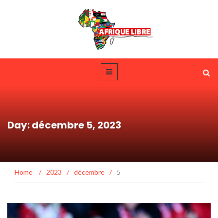
Day: décembre 5, 2023
Home
/
2023
/
décembre
/
5