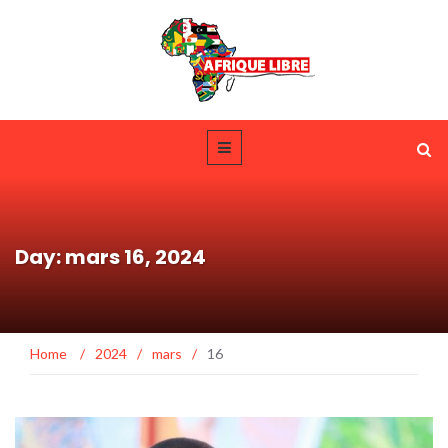
Day: mars 16, 2024
Home
/
2024
/
mars
/
16