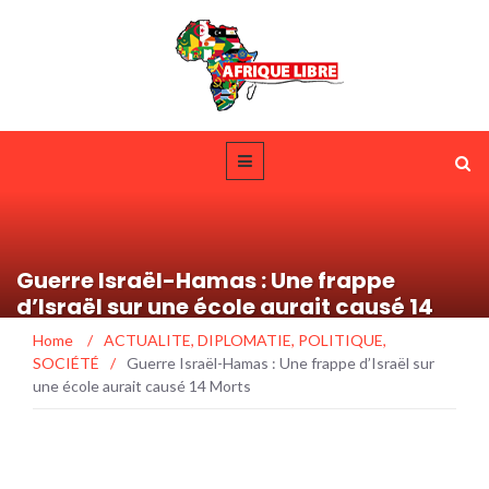
Guerre Israël-Hamas : Une frappe
d’Israël sur une école aurait causé 14
Morts
Home
/
ACTUALITE
,
DIPLOMATIE
,
POLITIQUE
,
SOCIÉTÉ
/
Guerre Israël-Hamas : Une frappe d’Israël sur
une école aurait causé 14 Morts