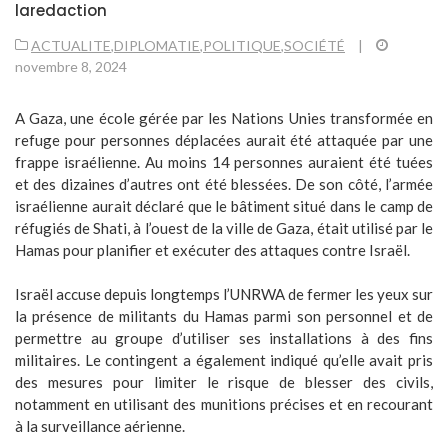
laredaction
ACTUALITE
,
DIPLOMATIE
,
POLITIQUE
,
SOCIÉTÉ
|
novembre 8, 2024
A Gaza, une école gérée par les Nations Unies transformée en
refuge pour personnes déplacées aurait été attaquée par une
frappe israélienne. Au moins 14 personnes auraient été tuées
et des dizaines d’autres ont été blessées. De son côté, l’armée
israélienne aurait déclaré que le bâtiment situé dans le camp de
réfugiés de Shati, à l’ouest de la ville de Gaza, était utilisé par le
Hamas pour planifier et exécuter des attaques contre Israël.
Israël accuse depuis longtemps l’UNRWA de fermer les yeux sur
la présence de militants du Hamas parmi son personnel et de
permettre au groupe d’utiliser ses installations à des fins
militaires. Le contingent a également indiqué qu’elle avait pris
des mesures pour limiter le risque de blesser des civils,
notamment en utilisant des munitions précises et en recourant
à la surveillance aérienne.