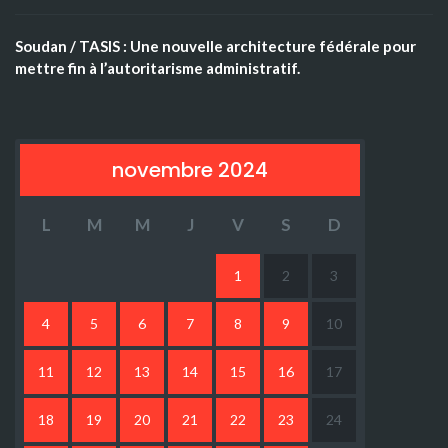
Soudan / TASIS : Une nouvelle architecture fédérale pour
mettre fin à l’autoritarisme administratif.
novembre 2024
L
M
M
J
V
S
D
1
2
3
4
5
6
7
8
9
10
11
12
13
14
15
16
17
18
19
20
21
22
23
24