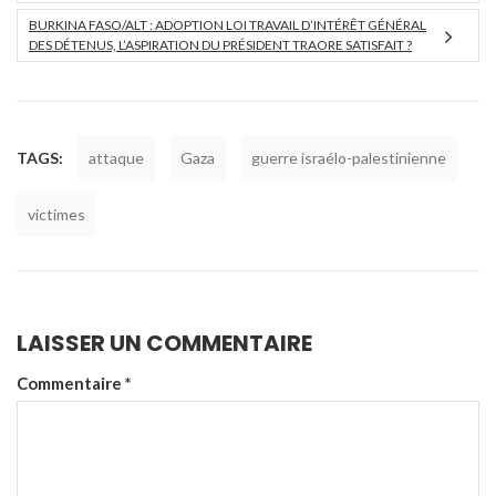
BURKINA FASO/ALT : ADOPTION LOI TRAVAIL D’INTÉRÊT GÉNÉRAL
DES DÉTENUS, L’ASPIRATION DU PRÉSIDENT TRAORE SATISFAIT ?
TAGS:
attaque
Gaza
guerre israélo-palestinienne
victimes
LAISSER UN COMMENTAIRE
Commentaire
*