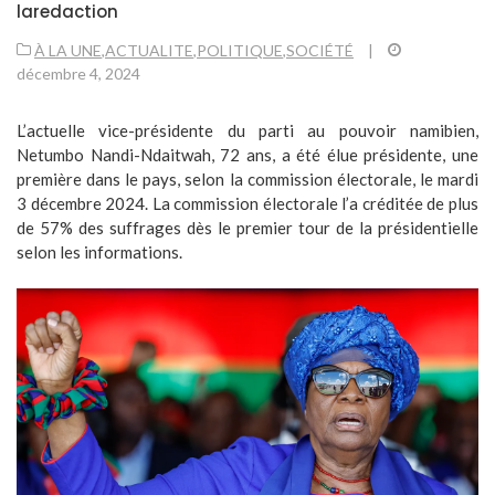
laredaction
À LA UNE
,
ACTUALITE
,
POLITIQUE
,
SOCIÉTÉ
|
décembre 4, 2024
L’actuelle vice-présidente du parti au pouvoir namibien,
Netumbo Nandi-Ndaitwah, 72 ans, a été élue présidente, une
première dans le pays, selon la commission électorale, le mardi
3 décembre 2024. La commission électorale l’a créditée de plus
de 57% des suffrages dès le premier tour de la présidentielle
selon les informations.