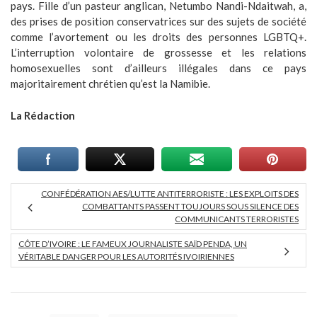
pays. Fille d’un pasteur anglican, Netumbo Nandi-Ndaitwah, a,
des prises de position conservatrices sur des sujets de société
comme l’avortement ou les droits des personnes LGBTQ+.
L’interruption volontaire de grossesse et les relations
homosexuelles sont d’ailleurs illégales dans ce pays
majoritairement chrétien qu’est la Namibie.
La Rédaction
CONFÉDÉRATION AES/LUTTE ANTITERRORISTE : LES EXPLOITS DES
COMBATTANTS PASSENT TOUJOURS SOUS SILENCE DES
COMMUNICANTS TERRORISTES
CÔTE D’IVOIRE : LE FAMEUX JOURNALISTE SAÏD PENDA, UN
VÉRITABLE DANGER POUR LES AUTORITÉS IVOIRIENNES