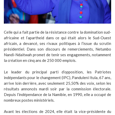
Celle qui a fait partie de la résistance contre la domination sud-
africaine et l’apartheid dans ce qui était alors le Sud-Ouest
africain, a devancé, ses rivaux politiques à l’issue du scrutin
présidentiel. Dans son discours de remerciements, Netumbo
Nandi-Ndaitwah promet de tenir ses engagements, notamment
la création en cinq ans de 250 000 emplois.
Le leader du principal parti d’opposition, les Patriotes
indépendants pour le changement (IPC), Panduleni Itula, 67 ans,
arrive loin derrière, avec seulement 25,50% des voix, selon les
résultats annoncés mardi soir par la commission électorale.
Depuis l’indépendance de la Namibie, en 1990, elle a occupé de
nombreux postes ministériels.
Avant les élections de 2024, elle était la vice-présidente du