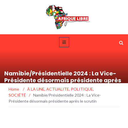
Namibie/Présidentielle 2024 : La Vice-
Présidente désormais présidente après
le scrutin
Home
/
À LA UNE
,
ACTUALITE
,
POLITIQUE
,
SOCIÉTÉ
/
Namibie/Présidentielle 2024 : La Vice-
Présidente désormais présidente après le scrutin