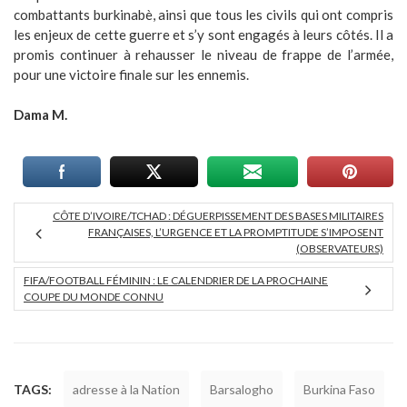
combattants burkinabè, ainsi que tous les civils qui ont compris
les enjeux de cette guerre et s’y sont engagés à leurs côtés. Il a
promis continuer à rehausser le niveau de frappe de l’armée,
pour une victoire finale sur les ennemis.
Dama M.
CÔTE D’IVOIRE/TCHAD : DÉGUERPISSEMENT DES BASES MILITAIRES
FRANÇAISES, L’URGENCE ET LA PROMPTITUDE S’IMPOSENT
(OBSERVATEURS)
FIFA/FOOTBALL FÉMININ : LE CALENDRIER DE LA PROCHAINE
COUPE DU MONDE CONNU
TAGS:
adresse à la Nation
Barsalogho
Burkina Faso