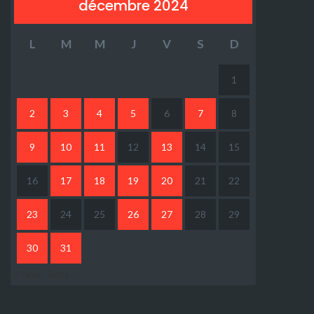
décembre 2024
L
M
M
J
V
S
D
1
2
3
4
5
6
7
8
9
10
11
12
13
14
15
16
17
18
19
20
21
22
23
24
25
26
27
28
29
30
31
« Nov
Jan »