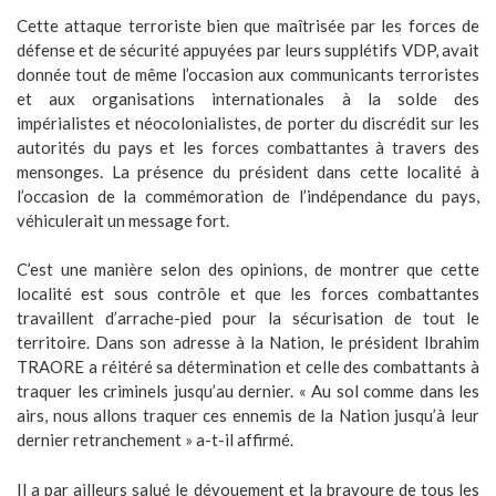
Cette attaque terroriste bien que maîtrisée par les forces de
défense et de sécurité appuyées par leurs supplétifs VDP, avait
donnée tout de même l’occasion aux communicants terroristes
et aux organisations internationales à la solde des
impérialistes et néocolonialistes, de porter du discrédit sur les
autorités du pays et les forces combattantes à travers des
mensonges. La présence du président dans cette localité à
l’occasion de la commémoration de l’indépendance du pays,
véhiculerait un message fort.
C’est une manière selon des opinions, de montrer que cette
localité est sous contrôle et que les forces combattantes
travaillent d’arrache-pied pour la sécurisation de tout le
territoire. Dans son adresse à la Nation, le président Ibrahim
TRAORE a réitéré sa détermination et celle des combattants à
traquer les criminels jusqu’au dernier. « Au sol comme dans les
airs, nous allons traquer ces ennemis de la Nation jusqu’à leur
dernier retranchement » a-t-il affirmé.
Il a par ailleurs salué le dévouement et la bravoure de tous les