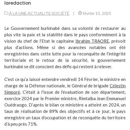
laredaction
À LA UNE
,
ACTUALITE
,
SOCIÉTÉ
|
février 15, 2025
Le Gouvernement burkinabè dans sa volonté de restaurer au
plus vite la paix et la stabilité dans le pays conformément à la
vision du chef de l’Etat le capitaine
Ibrahim TRAORE
, prévoit
plus d’actions. Même si des avancées notables ont été
enregistrées dans cette lutte pour la reconquête de l’intégrité
territoriale et le retour de la sécurité, le gouvernement
burkinabè se dit conscient des défis qui restent à relever.
C’est ce qu’a laissé entendre vendredi 14 Février, le ministre en
charge de la Défense nationale, le Général de brigade
Célestin
Simporé
. C’était à l’issue de l’évaluation de son département,
exercice 2024 par le Premier ministre, Rimtalba Jean Emmanuel
Ouédraogo. D’après le bilan ce ministère a atteint en 2024, un
taux de réalisation de 89% des objectifs et à ce jour, le pays
enregistre un taux d’occupation et de reconquête du territoire
d’à peu près 71%.