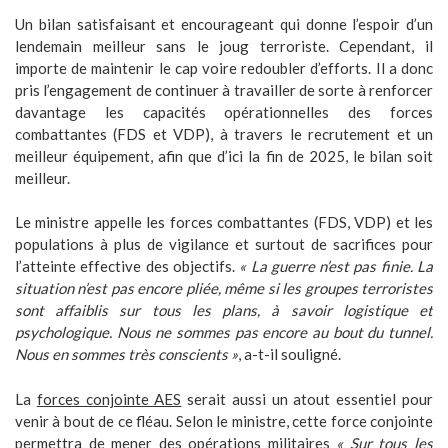
Un bilan satisfaisant et encourageant qui donne l’espoir d’un
lendemain meilleur sans le joug terroriste. Cependant, il
importe de maintenir le cap voire redoubler d’efforts. Il a donc
pris l’engagement de continuer à travailler de sorte à renforcer
davantage les capacités opérationnelles des forces
combattantes (FDS et VDP), à travers le recrutement et un
meilleur équipement, afin que d’ici la fin de 2025, le bilan soit
meilleur.
Le ministre appelle les forces combattantes (FDS, VDP) et les
populations à plus de vigilance et surtout de sacrifices pour
l’atteinte effective des objectifs.
« La guerre n’est pas finie. La
situation n’est pas encore pliée, même si les groupes terroristes
sont affaiblis sur tous les plans, à savoir logistique et
psychologique. Nous ne sommes pas encore au bout du tunnel.
Nous en sommes très conscients »
, a-t-il souligné.
La
forces conjointe AES
serait aussi un atout essentiel pour
venir à bout de ce fléau. Selon le ministre, cette force conjointe
permettra de mener des opérations militaires
« Sur tous les