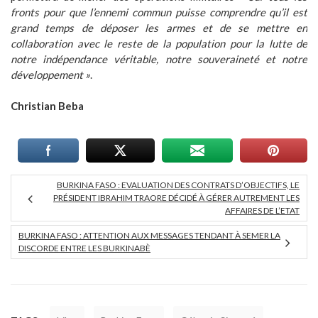
fronts pour que l’ennemi commun puisse comprendre qu’il est
grand temps de déposer les armes et de se mettre en
collaboration avec le reste de la population pour la lutte de
notre indépendance véritable, notre souveraineté et notre
développement »
.
Christian Beba
BURKINA FASO : EVALUATION DES CONTRATS D’OBJECTIFS, LE
PRÉSIDENT IBRAHIM TRAORE DÉCIDÉ À GÉRER AUTREMENT LES
AFFAIRES DE L’ETAT
BURKINA FASO : ATTENTION AUX MESSAGES TENDANT À SEMER LA
DISCORDE ENTRE LES BURKINABÈ