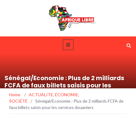
Sénégal/Economie : Plus de 2 milliards
FCFA de faux billets saisis pour les
services douaniers
Home
/
ACTUALITE
,
ÉCONOMIE
,
SOCIÉTÉ
/
Sénégal/Economie : Plus de 2 milliards FCFA de
faux billets saisis pour les services douaniers