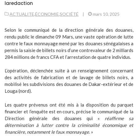
laredaction
ACTUALITE
,
ÉCONOMIE
,
SOCIÉTÉ
|
mars 10, 2025
Selon le communiqué de la direction générale des douanes,
rendu public le dimanche 09 Mars, une vaste opération de lutte
contre le faux monnayage mené par les douanes sénégalaises a
permis la saisie de billets noirs d’une contrevaleur de 2 milliards
284 millions de francs CFA et l’arrestation de quatre individus.
L’opération, déclenchée suite à un renseignement concernant
des activités de fabrication et de lavage de billets noirs, a
mobilisé les subdivisions des douanes de Dakar-extérieur et de
Louga (nord).
Les quatre prévenus ont été mis à la disposition du parquet
financier et l’enquête est en cours, précise le communiqué de la
Direction générale des douanes qui «
réaffirme sa
détermination à lutter contre la criminalité économique et
financière, notamment le faux monnayage
. »