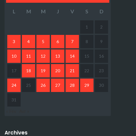
L
M
M
J
V
S
D
1
2
3
4
5
6
7
8
9
10
11
12
13
14
15
16
17
18
19
20
21
22
23
24
25
26
27
28
29
30
31
« Fév
Avr »
Archives