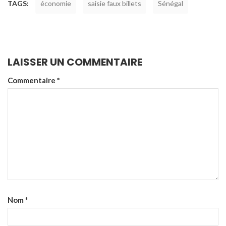
TAGS:
économie
saisie faux billets
Sénégal
LAISSER UN COMMENTAIRE
Commentaire
*
Nom
*