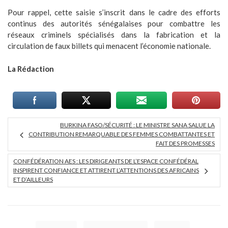
Pour rappel, cette saisie s’inscrit dans le cadre des efforts
continus des autorités sénégalaises pour combattre les
réseaux criminels spécialisés dans la fabrication et la
circulation de faux billets qui menacent l’économie nationale.
La Rédaction
BURKINA FASO/SÉCURITÉ : LE MINISTRE SANA SALUE LA
CONTRIBUTION REMARQUABLE DES FEMMES COMBATTANTES ET
FAIT DES PROMESSES
CONFÉDÉRATION AES : LES DIRIGEANTS DE L’ESPACE CONFÉDÉRAL
INSPIRENT CONFIANCE ET ATTIRENT L’ATTENTIONS DES AFRICAINS
ET D’AILLEURS