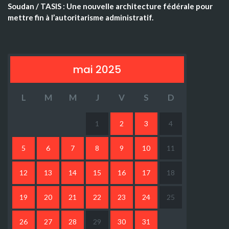
Soudan / TASIS : Une nouvelle architecture fédérale pour
mettre fin à l’autoritarisme administratif.
mai 2025
L
M
M
J
V
S
D
1
2
3
4
5
6
7
8
9
10
11
12
13
14
15
16
17
18
19
20
21
22
23
24
25
26
27
28
29
30
31