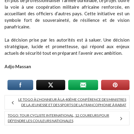
En plus de professionnaliser l’armée burkinabè, ce projet ouvre
la voie à une coopération militaire africaine renforcée, en
accueillant des officiers d’autres pays. Cette initiative est un
symbole fort de souveraineté, de résilience et de vision
panafricaine.
La décision prise par les autorités est à saluer. Une décision
stratégique, lucide et prometteuse, qui répond aux enjeux
actuels de sécurité tout en préparant l’avenir avec ambition.
Adjo Massan
LE TOGO À L’HONNEUR À LA 40ÈME CONFÉRENCE DES MINISTRES
DE LA JEUNESSE ET DES SPORTS DE LA FRANCOPHONIE À RABAT
TOGO: TOUR CYCLISTE INTERNATIONAL, 12 COUREURS POUR
DÉFENDRE LES COULEURS NATIONALES