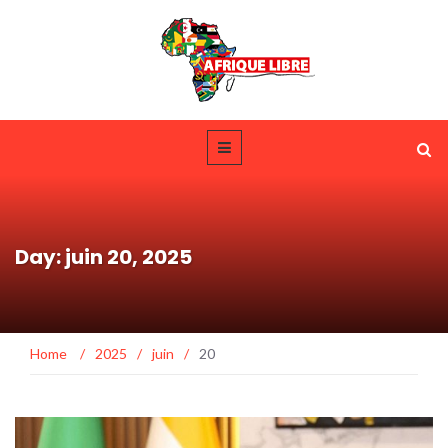
Day: juin 20, 2025
Home
/
2025
/
juin
/
20