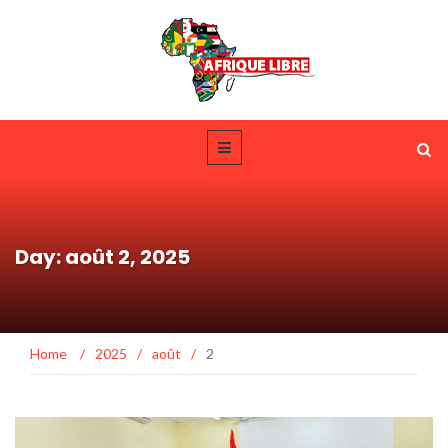
Day: août 2, 2025
Home
/
2025
/
août
/
2