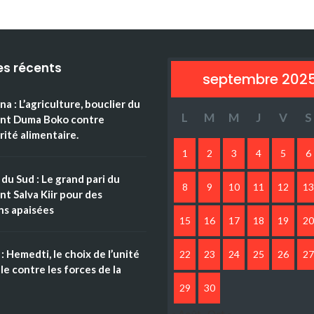
es récents
septembre 202
a : L’agriculture, bouclier du
L
M
M
J
V
S
ent Duma Boko contre
rité alimentaire.
1
2
3
4
5
6
du Sud : Le grand pari du
8
9
10
11
12
13
nt Salva Kiir pour des
ns apaisées
15
16
17
18
19
20
: Hemedti, le choix de l’unité
22
23
24
25
26
27
le contre les forces de la
n
29
30