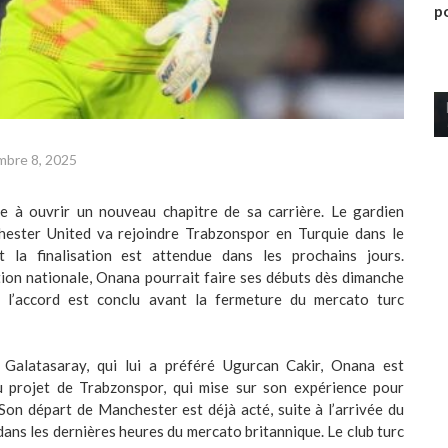
po
mbre 8, 2025
e à ouvrir un nouveau chapitre de sa carrière. Le gardien
ester United va rejoindre Trabzonspor en Turquie dans le
t la finalisation est attendue dans les prochains jours.
ion nationale, Onana pourrait faire ses débuts dès dimanche
i l’accord est conclu avant la fermeture du mercato turc
r Galatasaray, qui lui a préféré Ugurcan Cakir, Onana est
 projet de Trabzonspor, qui mise sur son expérience pour
Son départ de Manchester est déjà acté, suite à l’arrivée du
ns les dernières heures du mercato britannique. Le club turc