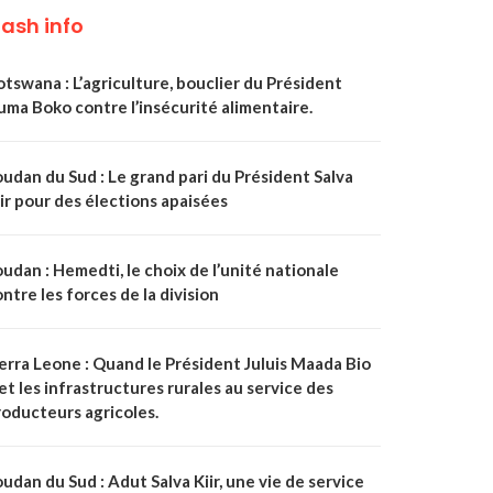
lash info
tswana : L’agriculture, bouclier du Président
uma Boko contre l’insécurité alimentaire.
udan du Sud : Le grand pari du Président Salva
ir pour des élections apaisées
udan : Hemedti, le choix de l’unité nationale
ntre les forces de la division
ierra Leone : Quand le Président Juluis Maada Bio
t les infrastructures rurales au service des
roducteurs agricoles.
udan du Sud : Adut Salva Kiir, une vie de service