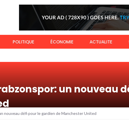
POLITIQUE
ÉCONOMIE
ACTUALITE
abzonspor: un nouveau déf
ed
n nouveau défi pour le gardien de Manchester United