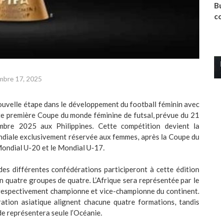
Bu
c
mbre 17, 2025
ouvelle étape dans le développement du football féminin avec
te première Coupe du monde féminine de futsal, prévue du 21
bre 2025 aux Philippines. Cette compétition devient la
diale exclusivement réservée aux femmes, après la Coupe du
Mondial U-20 et le Mondial U-17.
es différentes confédérations participeront à cette édition
en quatre groupes de quatre. L’Afrique sera représentée par le
 respectivement championne et vice-championne du continent.
ation asiatique alignent chacune quatre formations, tandis
e représentera seule l’Océanie.