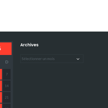
Archives
5
D
7
14
21