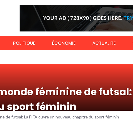
POLITIQUE
ÉCONOMIE
ACTUALITE
onde féminine de futsal: 
u sport féminin
 de futsal: La FIFA ouvre un nouveau chapitre du sport féminin