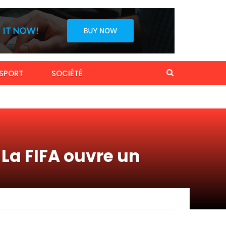
SPORT
SOCIÉTÉ
La FIFA ouvre un