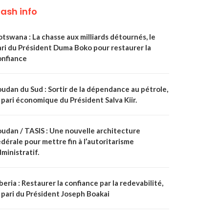
lash info
tswana : La chasse aux milliards détournés, le
ari du Président Duma Boko pour restaurer la
onfiance
oudan du Sud : Sortir de la dépendance au pétrole,
 pari économique du Président Salva Kiir.
oudan / TASIS : Une nouvelle architecture
dérale pour mettre fin à l’autoritarisme
ministratif.
beria : Restaurer la confiance par la redevabilité,
 pari du Président Joseph Boakai