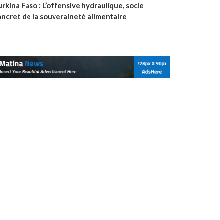
rkina Faso : L’offensive hydraulique, socle
oncret de la souveraineté alimentaire