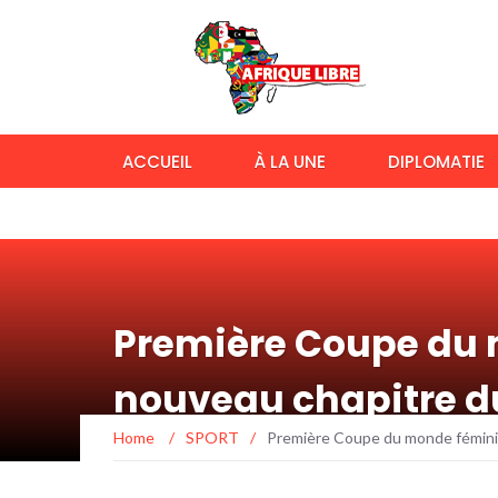
ACCUEIL
À LA UNE
DIPLOMATIE
Première Coupe du m
nouveau chapitre d
Home
/
SPORT
/
Première Coupe du monde féminine