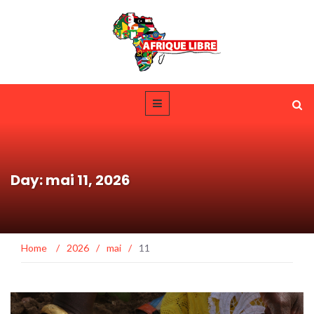
Day: mai 11, 2026
Home
/
2026
/
mai
/
11