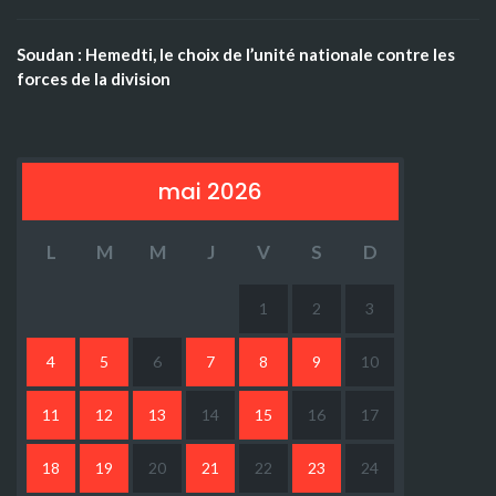
Soudan : Hemedti, le choix de l’unité nationale contre les
forces de la division
mai 2026
L
M
M
J
V
S
D
1
2
3
4
5
6
7
8
9
10
11
12
13
14
15
16
17
18
19
20
21
22
23
24