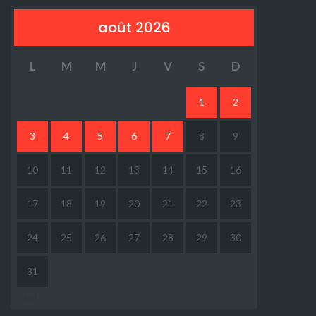
août 2026
L
M
M
J
V
S
D
1
2
3
4
5
6
7
8
9
10
11
12
13
14
15
16
17
18
19
20
21
22
23
24
25
26
27
28
29
30
31
« Juil