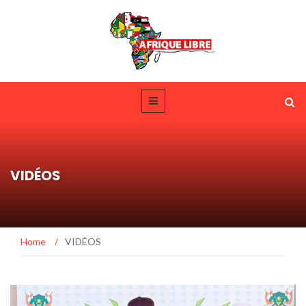
VIDÉOS
Home
/
VIDÉOS