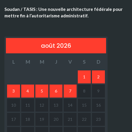
Soudan / TASIS : Une nouvelle architecture fédérale pour
mettre fin à l’autoritarisme administratif.
août 2026
L
M
M
J
V
S
D
1
2
3
4
5
6
7
8
9
10
11
12
13
14
15
16
17
18
19
20
21
22
23