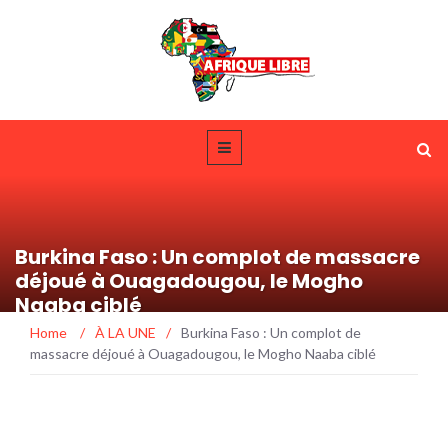
Burkina Faso : Un complot de massacre
déjoué à Ouagadougou, le Mogho
Naaba ciblé
Home
/
À LA UNE
/
Burkina Faso : Un complot de
massacre déjoué à Ouagadougou, le Mogho Naaba ciblé