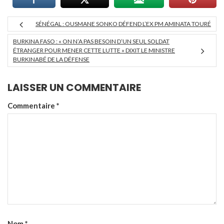
SÉNÉGAL : OUSMANE SONKO DÉFEND L’EX PM AMINATA TOURÉ
BURKINA FASO : « ON N’A PAS BESOIN D’UN SEUL SOLDAT
ÉTRANGER POUR MENER CETTE LUTTE » DIXIT LE MINISTRE
BURKINABÉ DE LA DÉFENSE
LAISSER UN COMMENTAIRE
Commentaire
*
Nom
*