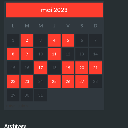
mai 2023
L
M
M
J
V
S
D
1
2
3
4
5
6
7
8
9
10
11
12
13
14
15
16
17
18
19
20
21
22
23
24
25
26
27
28
29
30
31
« Avr
Juin »
Archives