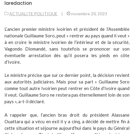
laredaction
ACTUALITE
,
POLITIQUE
|
novembre 20, 2023
L’ancien premier ministre ivoirien et président de l’Assemblée
nationale Guillaume Soro, peut « rentrer au pays quand il veut »
à en croire le ministre ivoirien de l’intérieur et de la sécurité,
Vagondo Diomandé, sans toutefois se prononcer sur son
éventuelle arrestation dès qu’il posera les pieds en côte
d’Ivoire.
Le ministre précise que sur ce dernier point, la décision revient
aux autorités judiciaires. Mais pour sa part « Guillaume Soro
comme tout autre Ivoirien peut rentrer en Côte d’Ivoire quand
il veut. Guillaume Soro ne restera pas éternellement loin de son
pays », a-t-il déclaré.
A rappeler que, l’ancien bras droit du président Alassane
Ouattara qui a vécu en exil il y a cinq, a décidé de mettre fin à
cette situation et séjourne aujourd’hui dans le pays du Général