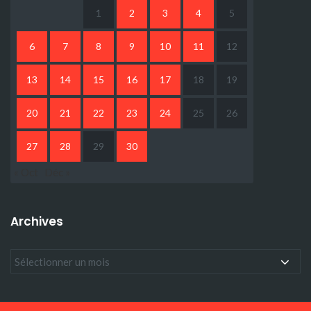
1
2
3
4
5
6
7
8
9
10
11
12
13
14
15
16
17
18
19
20
21
22
23
24
25
26
27
28
29
30
« Oct
Déc »
Archives