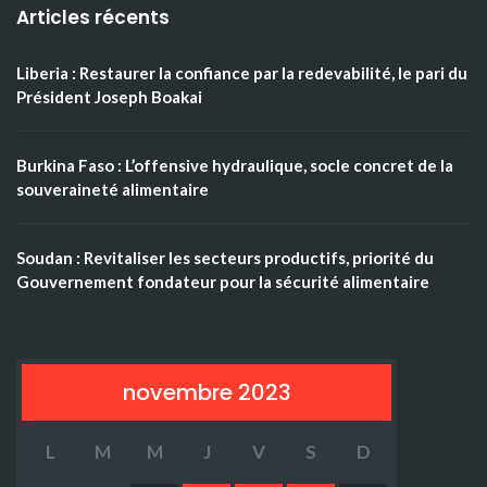
Articles récents
Liberia : Restaurer la confiance par la redevabilité, le pari du
Président Joseph Boakai
Burkina Faso : L’offensive hydraulique, socle concret de la
souveraineté alimentaire
Soudan : Revitaliser les secteurs productifs, priorité du
Gouvernement fondateur pour la sécurité alimentaire
novembre 2023
L
M
M
J
V
S
D