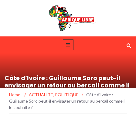
Côte d’Ivoire : Guillaume Soro peut-il
envisager un retour au bercail comme il
le souhaite ?
Home
/
ACTUALITE
,
POLITIQUE
/
Côte d’Ivoire :
Guillaume Soro peut-il envisager un retour au bercail comme il
le souhaite ?