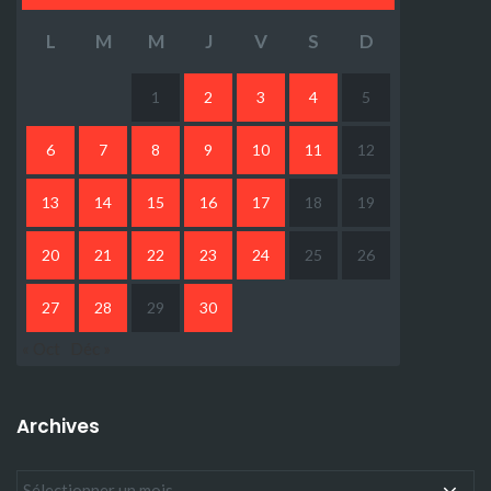
L
M
M
J
V
S
D
1
2
3
4
5
6
7
8
9
10
11
12
13
14
15
16
17
18
19
20
21
22
23
24
25
26
27
28
29
30
« Oct
Déc »
Archives