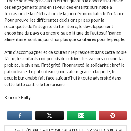
Traoré ne ménagera aucun effort quant à la concrétisation de
ces engagements pris en faveur des enfants burkinabè à
l’occasion de la célébration de la journée mondiale de l’enfance.
Pour preuve, les différentes décisions prises pour la
reconquête de l’intégrité du territoire, le développement
endogène du pays ou encore, sa politique de l’autosuffisance
alimentaire, sont aujourd’hui plus que salutaires pour le peuple.
Afin d’accompagner et de soutenir le président dans cette noble
tâche, les enfants ont promis de cultiver les valeurs comme, la
probité, le civisme, l’intégrité, l’honnêteté, la solidarité ; bref le
patriotisme. Le patriotisme, une valeur grâce à laquelle, le
peuple burkinabè fait face aujourd’hui à toute adversité dans
cette lutte contre le terrorisme.
Kankoé Folly
CÔTE D’IVOIRE : GUILLAUME SORO PEUT-IL ENVISAGER UN RETOUR