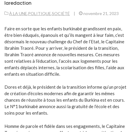
laredaction
À LA UNE
,
POLITIQUE
,
SOCIÉTÉ
|
novembre 21, 2023
Faire en sorte que les enfants burkinabè grandissent en paix,
être bien éduqués, épanouis et qu’ils mangent à leur faim, c’est
désormais le nouveau challenge du Chef de l’Etat, le Capitaine
Ibrahim Traoré. Pour y arriver, le président de la transition,
Ibrahim Traoré annonce de nouvelles mesures. Ces mesures
sont relatives à l’éducation, l’accès aux logements pour les
enfants déplacés internes, la scolarisation des filles, l’aide aux
enfants en situation difficile.
Dores et déjà, le président de la transition informe qu’un projet
de création d’écoles modernes afin de garantir les mêmes
chances de réussite à tous les enfants du Burkina est en cours.
Le N°1 burkinabè annonce aussi la gratuité de l’école et des
soins pour les enfants.
Homme de parole et fidèle dans ses engagements, le Capitaine