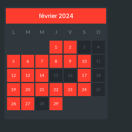
février 2024
L
M
M
J
V
S
D
1
2
3
4
5
6
7
8
9
10
11
12
13
14
15
16
17
18
19
20
21
22
23
24
25
26
27
28
29
« Jan
Mar »