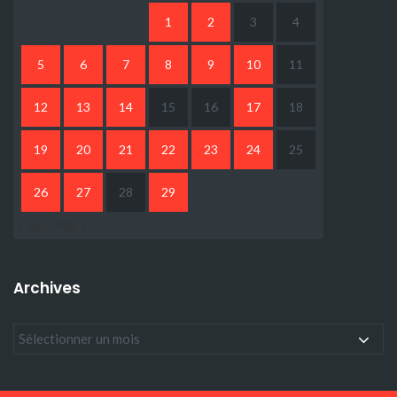
1
2
3
4
5
6
7
8
9
10
11
12
13
14
15
16
17
18
19
20
21
22
23
24
25
26
27
28
29
« Jan
Mar »
Archives