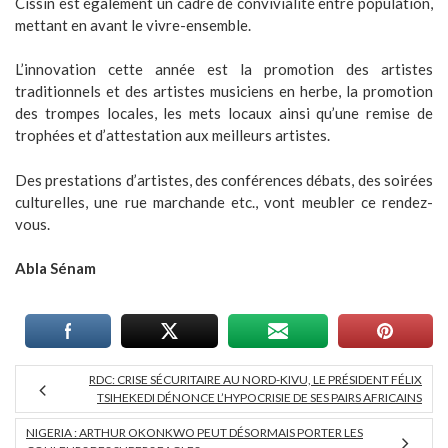
Cissin est également un cadre de convivialité entre population,
mettant en avant le vivre-ensemble.
L’innovation cette année est la promotion des artistes
traditionnels et des artistes musiciens en herbe, la promotion
des trompes locales, les mets locaux ainsi qu’une remise de
trophées et d’attestation aux meilleurs artistes.
Des prestations d’artistes, des conférences débats, des soirées
culturelles, une rue marchande etc., vont meubler ce rendez-
vous.
Abla Sénam
RDC: CRISE SÉCURITAIRE AU NORD-KIVU, LE PRÉSIDENT FÉLIX
TSIHEKEDI DÉNONCE L’HYPOCRISIE DE SES PAIRS AFRICAINS
NIGERIA : ARTHUR OKONKWO PEUT DÉSORMAIS PORTER LES