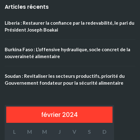
Articles récents
Liberia : Restaurer la confiance par la redevabilité, le pari du
Président Joseph Boakai
Burkina Faso : L’offensive hydraulique, socle concret de la
souveraineté alimentaire
Soudan : Revitaliser les secteurs productifs, priorité du
Gouvernement fondateur pour la sécurité alimentaire
février 2024
L
M
M
J
V
S
D