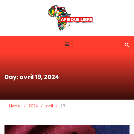
Day: avril 19, 2024
Home
/
2024
/
avril
/
19