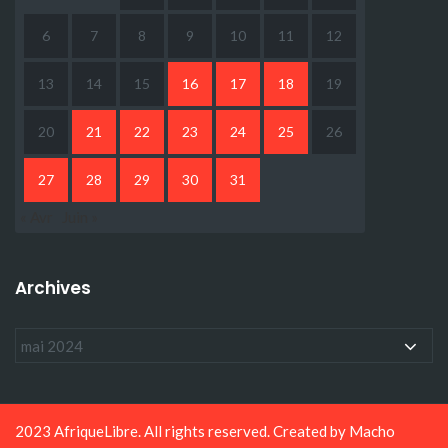
6
7
8
9
10
11
12
13
14
15
16
17
18
19
20
21
22
23
24
25
26
27
28
29
30
31
« Avr
Juin »
Archives
2023 AfriqueLibre. All rights reserved. Created by
Macho