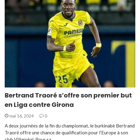
Bertrand Traoré s’offre son premier but
en Liga contre Girona
mai 16, 2024
0
A deux journées de la fin du championnat, le burkinabè Bertrand
Traoré offre une chance de qualification pour l’Europe à son
club Villarréal. Pour sa…