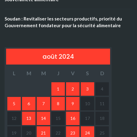
Soudan : Revitaliser les secteurs productifs, priorité du
Gouvernement fondateur pour la sécurité alimentaire
août 2024
L
M
M
J
V
S
D
1
2
3
4
5
6
7
8
9
10
11
12
13
14
15
16
17
18
19
20
21
22
23
24
25