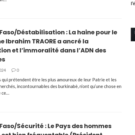
l
Faso/Déstabilisation : La haine pour le
ne Ibrahim TRAORE a ancré la
ion et l’immoralité dans l’ADN des
es
2024
0
 qui prétendent être les plus amoureux de leur Patrie et les
herchés, incontournables des burkinabè, n’ont qu’une chose en
e ce…
 Faso/Sécurité : Le Pays des hommes
 est bien fréquentable (Président