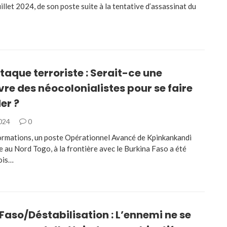
uillet 2024, de son poste suite à la tentative d’assassinat du
aque terroriste : Serait-ce une
e des néocolonialistes pour se faire
er ?
2024
0
formations, un poste Opérationnel Avancé de Kpinkankandi
e au Nord Togo, à la frontière avec le Burkina Faso a été
ois…
Faso/Déstabilisation : L’ennemi ne se