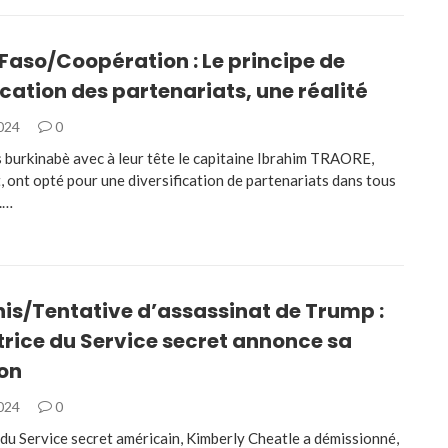
Faso/Coopération : Le principe de
ication des partenariats, une réalité
2024
0
s burkinabè avec à leur tête le capitaine Ibrahim TRAORE,
t, ont opté pour une diversification de partenariats dans tous
.…
is/Tentative d’assassinat de Trump :
trice du Service secret annonce sa
on
2024
0
 du Service secret américain, Kimberly Cheatle a démissionné,