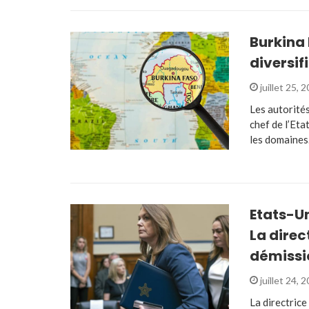
Burkina 
diversif
juillet 25, 
Les autorité
chef de l’Eta
les domaines
Etats-Un
La direc
démissi
juillet 24, 
La directrice