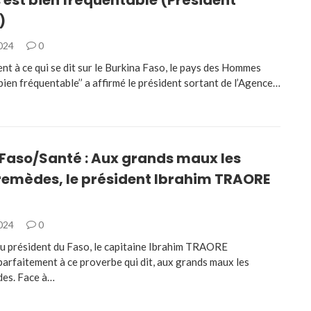
)
2024
0
nt à ce qui se dit sur le Burkina Faso, le pays des Hommes
bien fréquentable’’ a affirmé le président sortant de l’Agence…
 Faso/Santé : Aux grands maux les
remèdes, le président Ibrahim TRAORE
2024
0
du président du Faso, le capitaine Ibrahim TRAORE
 parfaitement à ce proverbe qui dit, aux grands maux les
des. Face à…