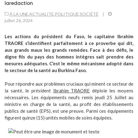
laredaction
À LA UNE
,
ACTUALITE
,
POLITIQUE
,
SOCIÉTÉ
|
juillet 26, 2024
Les actions du président du Faso, le capitaine Ibrahim
TRAORE s’identifient parfaitement à ce proverbe qui dit,
aux grands maux les grands remèdes. Face à des défis, le
digne fils du pays des hommes intègres sait prendre des
mesures adéquates. C’est le même mécanisme adopté dans
le secteur de la santé au Burkina Faso.
Pour répondre aux problèmes cruciaux qui minent ce secteur de
la santé, le président
Ibrahim TRAORE
déploie les moyens
nécessaires. Les équipements neufs remis jeudi 25 Juillet au
ministre en charge de la santé, au profit des établissements
publics de santé (EPS), est une preuve. Parmi ces équipements
figurent quinze (15) unités mobiles de soins équipées.