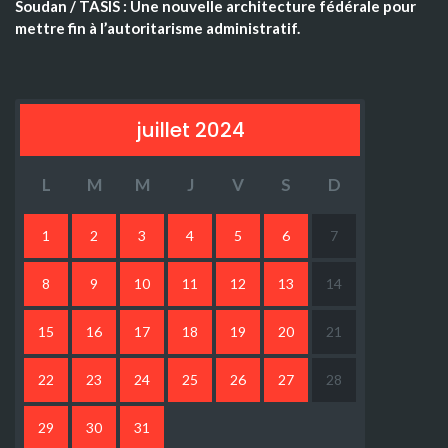
Soudan / TASIS : Une nouvelle architecture fédérale pour
mettre fin à l’autoritarisme administratif.
juillet 2024
L
M
M
J
V
S
D
1
2
3
4
5
6
7
8
9
10
11
12
13
14
15
16
17
18
19
20
21
22
23
24
25
26
27
28
29
30
31