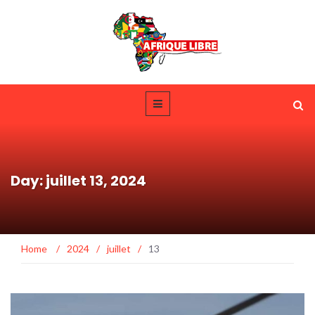
Day: juillet 13, 2024
Home
/
2024
/
juillet
/
13