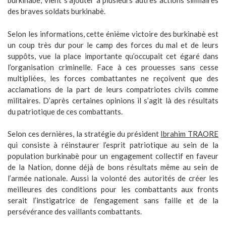
burkinabè, vient s’ajouter à plusieurs autres actions similaires
des braves soldats burkinabè.
Selon les informations, cette énième victoire des burkinabè est
un coup très dur pour le camp des forces du mal et de leurs
suppôts, vue la place importante qu’occupait cet égaré dans
l’organisation criminelle. Face à ces prouesses sans cesse
multipliées, les forces combattantes ne reçoivent que des
acclamations de la part de leurs compatriotes civils comme
militaires. D’après certaines opinions il s’agit là des résultats
du patriotique de ces combattants.
Selon ces dernières, la stratégie du président
Ibrahim TRAORE
qui consiste à réinstaurer l’esprit patriotique au sein de la
population burkinabè pour un engagement collectif en faveur
de la Nation, donne déjà de bons résultats même au sein de
l’armée nationale. Aussi la volonté des autorités de créer les
meilleures des conditions pour les combattants aux fronts
serait l’instigatrice de l’engagement sans faille et de la
persévérance des vaillants combattants.