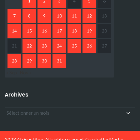
1
2
3
4
5
6
7
8
9
10
11
12
13
14
15
16
17
18
19
20
21
22
23
24
25
26
27
28
29
30
31
« Sep
Nov »
Archives
2023 AfriqueLibre. All rights reserved. Created by
Macho