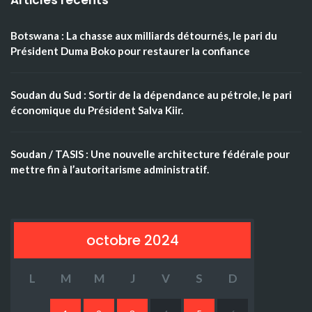
Articles récents
Botswana : La chasse aux milliards détournés, le pari du
Président Duma Boko pour restaurer la confiance
Soudan du Sud : Sortir de la dépendance au pétrole, le pari
économique du Président Salva Kiir.
Soudan / TASIS : Une nouvelle architecture fédérale pour
mettre fin à l’autoritarisme administratif.
octobre 2024
L
M
M
J
V
S
D