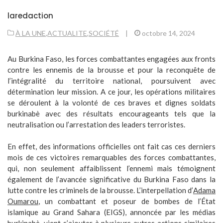
laredaction
À LA UNE
,
ACTUALITE
,
SOCIÉTÉ
|
octobre 14, 2024
Au Burkina Faso, les forces combattantes engagées aux fronts
contre les ennemis de la brousse et pour la reconquête de
l’intégralité du territoire national, poursuivent avec
détermination leur mission. A ce jour, les opérations militaires
se déroulent à la volonté de ces braves et dignes soldats
burkinabè avec des résultats encourageants tels que la
neutralisation ou l’arrestation des leaders terroristes.
En effet, des informations officielles ont fait cas ces derniers
mois de ces victoires remarquables des forces combattantes,
qui, non seulement affaiblissent l’ennemi mais témoignent
également de l’avancée significative du Burkina Faso dans la
lutte contre les criminels de la brousse. L’interpellation d’
Adama
Oumarou
, un combattant et poseur de bombes de l’État
islamique au Grand Sahara (EIGS), annoncée par les médias