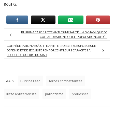
Rouf G.
BURKINA FASO/LUTTE ANTI CRIMINALITÉ : LA DYNAMIQUE DE
COLLABORATION POLICE-POPULATION SALUÉE
CONFÉDÉRATION AES/LUTTE ANTITERRORISTE : DES FORCES DE
DÉFENSE ET DE SÉCURITÉ RENFORCENT LEURS CAPACITÉS À
L’ECOLE DE GUERRE DU MALI
TAGS:
Burkina Faso
forces combattantes
lutte antiterroriste
patriotisme
prouesses