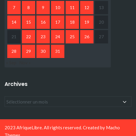
7
8
9
10
11
12
13
14
15
16
17
18
19
20
21
22
23
24
25
26
27
28
29
30
31
« Sep
Nov »
Archives
2023 AfriqueLibre. All rights reserved. Created by
Macho
Themes