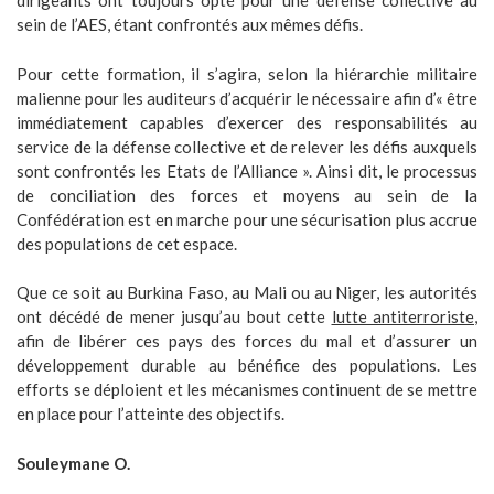
dirigeants ont toujours opté pour une défense collective au
sein de l’AES, étant confrontés aux mêmes défis.
Pour cette formation, il s’agira, selon la hiérarchie militaire
malienne pour les auditeurs d’acquérir le nécessaire afin d’« être
immédiatement capables d’exercer des responsabilités au
service de la défense collective et de relever les défis auxquels
sont confrontés les Etats de l’Alliance ». Ainsi dit, le processus
de conciliation des forces et moyens au sein de la
Confédération est en marche pour une sécurisation plus accrue
des populations de cet espace.
Que ce soit au Burkina Faso, au Mali ou au Niger, les autorités
ont décédé de mener jusqu’au bout cette
lutte antiterroriste
,
afin de libérer ces pays des forces du mal et d’assurer un
développement durable au bénéfice des populations. Les
efforts se déploient et les mécanismes continuent de se mettre
en place pour l’atteinte des objectifs.
Souleymane O.