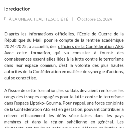
laredaction
À LA UNE
,
ACTUALITE
,
SOCIÉTÉ
|
octobre 15, 2024
D’après les informations officielles, l’Ecole de Guerre de la
République du Mali, pour le compte de la rentrée académique
2024-2025, a accueilli, des
officiers de la Confédération AES
.
Avec cette formation, qui va consister à fournir des
connaissances essentielles liées à la lutte contre le terrorisme
dans leur espace commun, c’est la volonté des plus hautes
autorités de la Confédération en matière de synergie d’actions,
qui se concrétise.
A l’issue de cette formation, les soldats devraient renforcer les
rangs des troupes engagées pour la lutte contre le terrorisme
dans l’espace Liptako-Gourma. Pour rappel, une force conjointe
de la Confédération AES est en gestation, pouvant contribuer à
relever efficacement les défis sécuritaires dans les pays
membres et dans la région sahélienne en général. Les