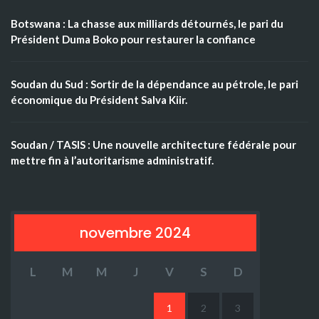
Botswana : La chasse aux milliards détournés, le pari du
Président Duma Boko pour restaurer la confiance
Soudan du Sud : Sortir de la dépendance au pétrole, le pari
économique du Président Salva Kiir.
Soudan / TASIS : Une nouvelle architecture fédérale pour
mettre fin à l’autoritarisme administratif.
novembre 2024
L
M
M
J
V
S
D
1
2
3