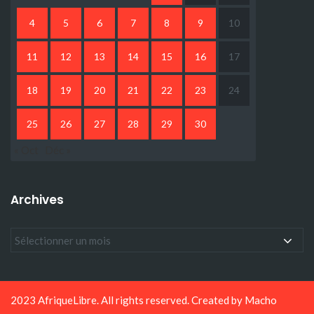
4
5
6
7
8
9
10
11
12
13
14
15
16
17
18
19
20
21
22
23
24
25
26
27
28
29
30
« Oct
Déc »
Archives
2023 AfriqueLibre. All rights reserved. Created by
Macho