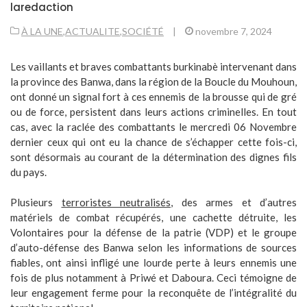
laredaction
À LA UNE
,
ACTUALITE
,
SOCIÉTÉ
|
novembre 7, 2024
Les vaillants et braves combattants burkinabè intervenant dans
la province des Banwa, dans la région de la Boucle du Mouhoun,
ont donné un signal fort à ces ennemis de la brousse qui de gré
ou de force, persistent dans leurs actions criminelles. En tout
cas, avec la raclée des combattants le mercredi 06 Novembre
dernier ceux qui ont eu la chance de s’échapper cette fois-ci,
sont désormais au courant de la détermination des dignes fils
du pays.
Plusieurs
terroristes neutralisés
, des armes et d’autres
matériels de combat récupérés, une cachette détruite, les
Volontaires pour la défense de la patrie (VDP) et le groupe
d’auto-défense des Banwa selon les informations de sources
fiables, ont ainsi infligé une lourde perte à leurs ennemis une
fois de plus notamment à Priwé et Daboura. Ceci témoigne de
leur engagement ferme pour la reconquête de l’intégralité du