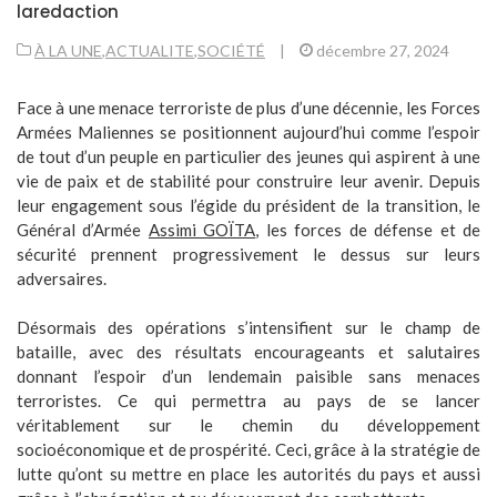
laredaction
À LA UNE
,
ACTUALITE
,
SOCIÉTÉ
|
décembre 27, 2024
Face à une menace terroriste de plus d’une décennie, les Forces
Armées Maliennes se positionnent aujourd’hui comme l’espoir
de tout d’un peuple en particulier des jeunes qui aspirent à une
vie de paix et de stabilité pour construire leur avenir. Depuis
leur engagement sous l’égide du président de la transition, le
Général d’Armée
Assimi GOÏTA
, les forces de défense et de
sécurité prennent progressivement le dessus sur leurs
adversaires.
Désormais des opérations s’intensifient sur le champ de
bataille, avec des résultats encourageants et salutaires
donnant l’espoir d’un lendemain paisible sans menaces
terroristes. Ce qui permettra au pays de se lancer
véritablement sur le chemin du développement
socioéconomique et de prospérité. Ceci, grâce à la stratégie de
lutte qu’ont su mettre en place les autorités du pays et aussi