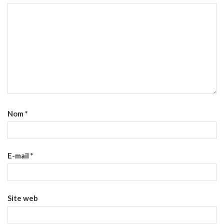
Nom
*
E-mail
*
Site web