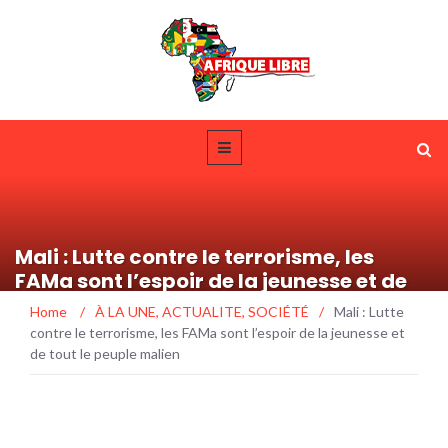
Mali : Lutte contre le terrorisme, les
FAMa sont l’espoir de la jeunesse et de
tout le peuple malien
Home
/
À LA UNE
,
ACTUALITE
,
SOCIÉTÉ
/
Mali : Lutte
contre le terrorisme, les FAMa sont l’espoir de la jeunesse et
de tout le peuple malien