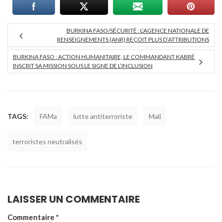
BURKINA FASO/SÉCURITÉ : L’AGENCE NATIONALE DE
RENSEIGNEMENTS (ANR) REÇOIT PLUS D’ATTRIBUTIONS
BURKINA FASO : ACTION HUMANITAIRE, LE COMMANDANT KABRÉ
INSCRIT SA MISSION SOUS LE SIGNE DE L’INCLUSION
TAGS:
FAMa
lutte antiterroriste
Mali
terroristes neutralisés
LAISSER UN COMMENTAIRE
Commentaire
*