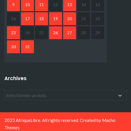
9
10
11
12
13
14
15
16
17
18
19
20
21
22
23
24
25
26
27
28
29
30
31
« Nov
Jan »
Archives
2023 AfriqueLibre. All rights reserved. Created by
Macho
Themes