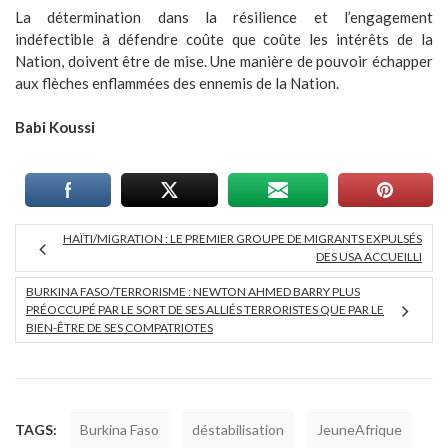
La détermination dans la résilience et l’engagement
indéfectible à défendre coûte que coûte les intérêts de la
Nation, doivent être de mise. Une manière de pouvoir échapper
aux flèches enflammées des ennemis de la Nation.
Babi Koussi
HAÏTI/MIGRATION : LE PREMIER GROUPE DE MIGRANTS EXPULSÉS
DES USA ACCUEILLI
BURKINA FASO/TERRORISME : NEWTON AHMED BARRY PLUS
PRÉOCCUPÉ PAR LE SORT DE SES ALLIÉS TERRORISTES QUE PAR LE
BIEN-ÊTRE DE SES COMPATRIOTES
TAGS:
Burkina Faso
déstabilisation
JeuneAfrique