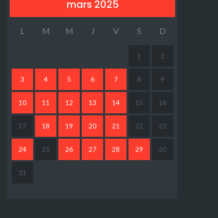
mars 2025
L
M
M
J
V
S
D
1
2
3
4
5
6
7
8
9
10
11
12
13
14
15
16
17
18
19
20
21
22
23
24
25
26
27
28
29
30
31
« Fév
Avr »