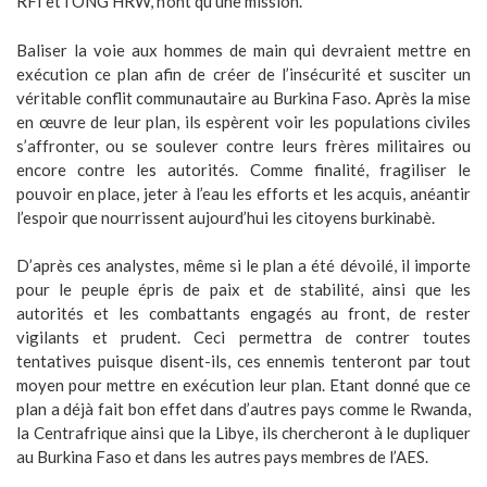
RFI et l’ONG HRW, n’ont qu’une mission.
Baliser la voie aux hommes de main qui devraient mettre en
exécution ce plan afin de créer de l’insécurité et susciter un
véritable conflit communautaire au Burkina Faso. Après la mise
en œuvre de leur plan, ils espèrent voir les populations civiles
s’affronter, ou se soulever contre leurs frères militaires ou
encore contre les autorités. Comme finalité, fragiliser le
pouvoir en place, jeter à l’eau les efforts et les acquis, anéantir
l’espoir que nourrissent aujourd’hui les citoyens burkinabè.
D’après ces analystes, même si le plan a été dévoilé, il importe
pour le peuple épris de paix et de stabilité, ainsi que les
autorités et les combattants engagés au front, de rester
vigilants et prudent. Ceci permettra de contrer toutes
tentatives puisque disent-ils, ces ennemis tenteront par tout
moyen pour mettre en exécution leur plan. Etant donné que ce
plan a déjà fait bon effet dans d’autres pays comme le Rwanda,
la Centrafrique ainsi que la Libye, ils chercheront à le dupliquer
au Burkina Faso et dans les autres pays membres de l’AES.